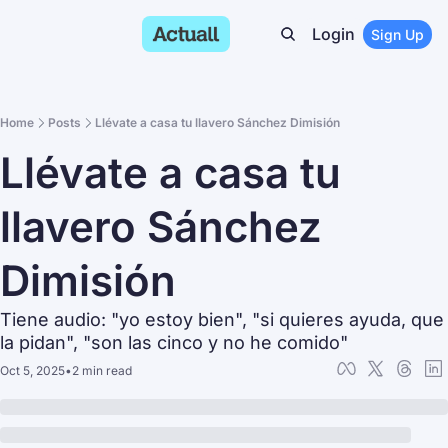
Login
Sign Up
Home
Posts
Llévate a casa tu llavero Sánchez Dimisión
Llévate a casa tu 
llavero Sánchez 
Dimisión
Tiene audio: "yo estoy bien", "si quieres ayuda, que 
la pidan", "son las cinco y no he comido"
Oct 5, 2025
•
2 min read