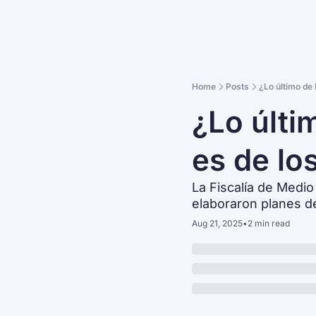
Home
Posts
¿Lo último de
¿Lo últi
es de lo
La Fiscalía de Medi
elaboraron planes d
Aug 21, 2025
•
2 min read