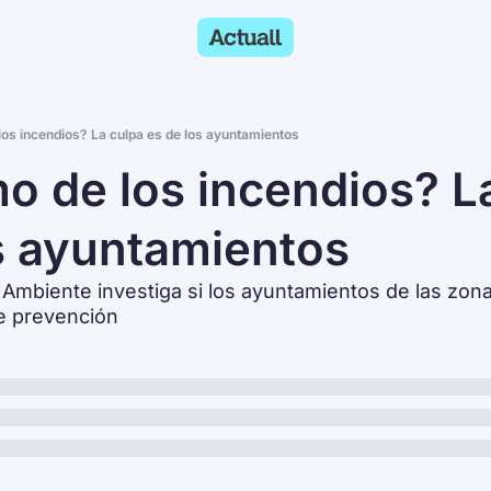
 los incendios? La culpa es de los ayuntamientos
mo de los incendios? La
s ayuntamientos
o Ambiente investiga si los ayuntamientos de las zona
e prevención