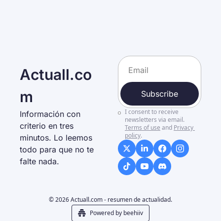
Actuall.co
m
Subscribe
I consent to receive 
Información con 
newsletters via email.
criterio en tres 
Terms of use
and
Privacy 
policy
.
minutos. Lo leemos 
todo para que no te 
falte nada. 
© 2026 Actuall.com - resumen de actualidad.
Powered by beehiiv