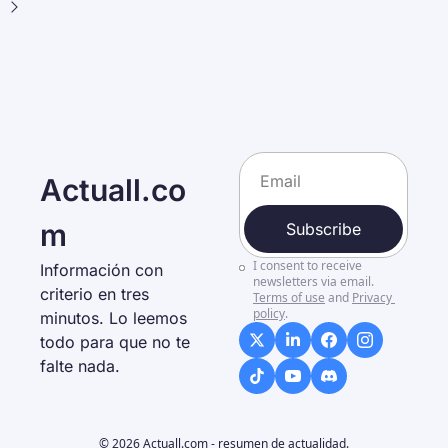
Actuall.co
m
Subscribe
I consent to receive 
Información con 
newsletters via email.
criterio en tres 
Terms of use
and
Privacy 
policy
.
minutos. Lo leemos 
todo para que no te 
falte nada. 
© 2026 Actuall.com - resumen de actualidad.