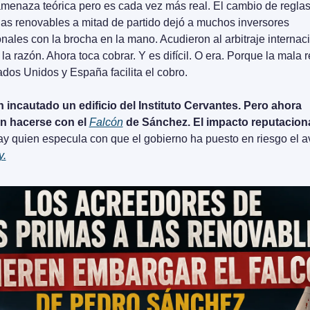
menaza teórica pero es cada vez más real. El cambio de reglas 
las renovables a mitad de partido dejó a muchos inversores 
onales con la brocha en la mano. Acudieron al arbitraje internacio
a razón. Ahora toca cobrar. Y es difícil. O era. Porque la mala r
ados Unidos y España facilita el cobro.
 incautado un edificio del Instituto Cervantes. Pero ahora 
n hacerse con el 
Falcón
 de Sánchez. El impacto reputacional
ay quien especula con que el gobierno ha puesto en riesgo el av
y.