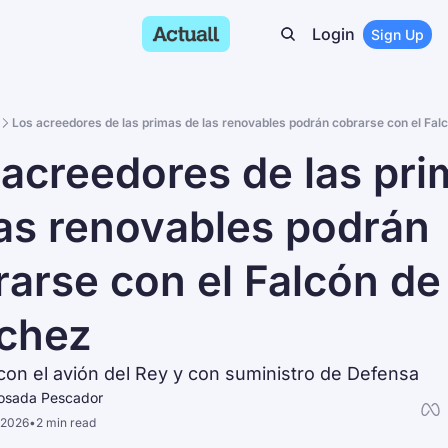
Login
Sign Up
Los acreedores de las primas de las renovables podrán cobrarse con el Falc
acreedores de las pri
as renovables podrán 
arse con el Falcón de 
nchez
con el avión del Rey y con suministro de Defensa
Losada Pescador
 2026
•
2 min read