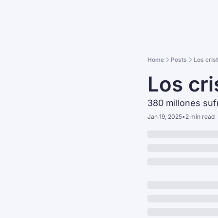
Home
Posts
Los cris
Los cri
380 millones suf
Jan 19, 2025
•
2 min read