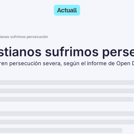
tianos sufrimos persecución
stianos sufrimos pers
ren persecución severa, según el informe de Open