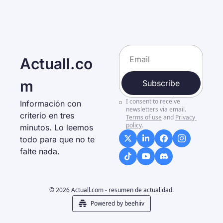
Actuall.co
m
Subscribe
I consent to receive 
Información con 
newsletters via email.
criterio en tres 
Terms of use
and
Privacy 
policy
.
minutos. Lo leemos 
todo para que no te 
falte nada. 
© 2026 Actuall.com - resumen de actualidad.
Powered by beehiiv