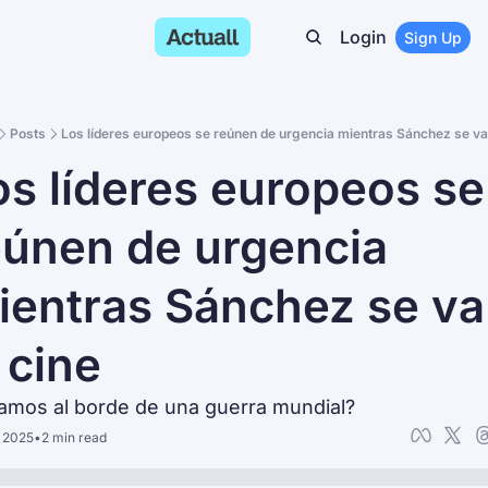
Login
Sign Up
Posts
Los líderes europeos se reúnen de urgencia mientras Sánchez se va 
s líderes europeos se 
únen de urgencia 
ientras Sánchez se va 
 cine
amos al borde de una guerra mundial?
, 2025
•
2 min read