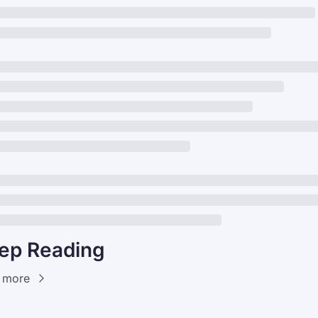
ep Reading
 more