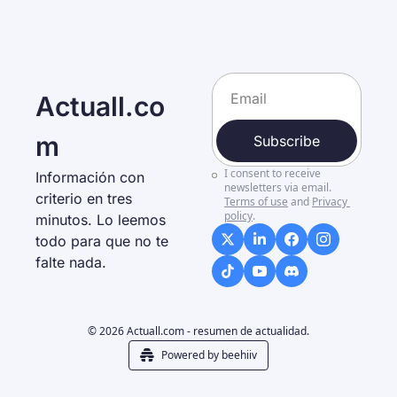
Actuall.co
m
Subscribe
I consent to receive 
Información con 
newsletters via email.
criterio en tres 
Terms of use
and
Privacy 
policy
.
minutos. Lo leemos 
todo para que no te 
falte nada. 
© 2026 Actuall.com - resumen de actualidad.
Powered by beehiiv