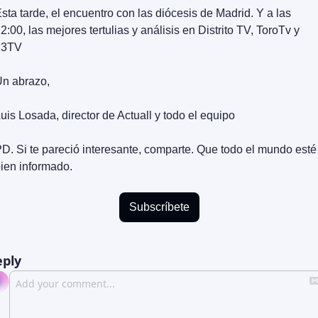
sta tarde, el encuentro con las diócesis de Madrid. Y a las 
2:00, las mejores tertulias y análisis en Distrito TV, ToroTv y 
13TV
n abrazo,
uis Losada, director de Actuall y todo el equipo
D. Si te pareció interesante, comparte. Que todo el mundo esté 
ien informado.
Subscríbete
eply