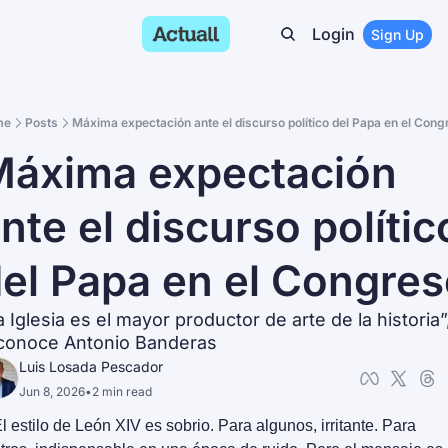
Login
Sign Up
me
Posts
Máxima expectación ante el discurso político del Papa en el Con
áxima expectación 
nte el discurso político
el Papa en el Congre
a Iglesia es el mayor productor de arte de la historia”,
conoce Antonio Banderas
Luis Losada Pescador
Jun 8, 2026
•
2 min read
l estilo de León XIV es sobrio. Para algunos, irritante. Para 