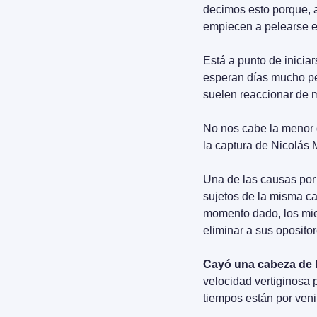
decimos esto porque, al
empiecen a pelearse en
Está a punto de iniciar
esperan días mucho peo
suelen reaccionar de m
No nos cabe la menor 
la captura de Nicolás 
Una de las causas por 
sujetos de la misma ca
momento dado, los mie
eliminar a sus oposit
Cayó una cabeza de l
velocidad vertiginosa 
tiempos están por venir