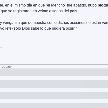
ue, en el mismo día en que “el Mencho” fue abatido, hubo 
bloqu
ue se registraron en veinte estados del país.
 y venganza que demuestra cómo dichos asesinos no están venc
o jefe- sólo Dios sabe lo que pudiera ocurrir.
articipate