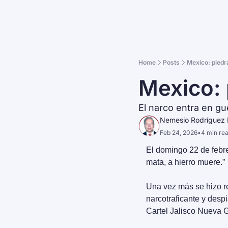
Home
Posts
Mexico: piedr
Mexico: 
El narco entra en gu
Nemesio Rodríguez 
Feb 24, 2026
•
4 min re
El domingo 22 de febre
mata, a hierro muere.”
Una vez más se hizo re
narcotraficante y desp
Cartel Jalisco Nueva G