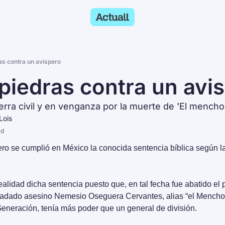
as contra un avispero
piedras contra un avi
erra civil y en venganza por la muerte de 'El mencho
Lois
ad
ro se cumplió en México la conocida sentencia bíblica según la 
alidad dicha sentencia puesto que, en tal fecha fue abatido el 
iadado asesino Nemesio Oseguera Cervantes, alias “el Mencho” 
eneración, tenía más poder que un general de división.