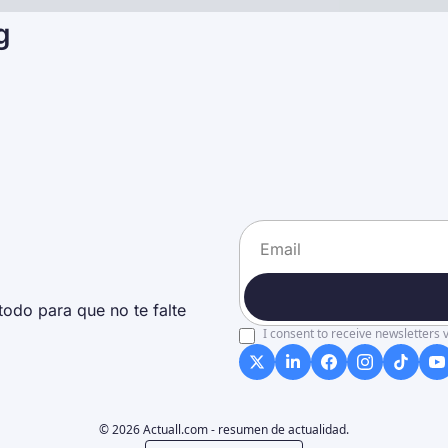
g
odo para que no te falte 
I consent to receive newsletters v
© 2026 Actuall.com - resumen de actualidad.