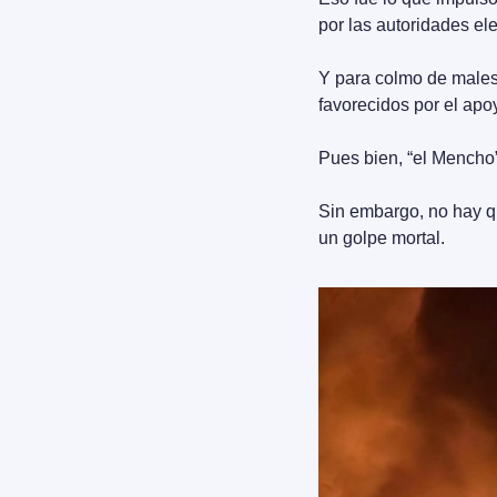
por las autoridades el
Y para colmo de males,
favorecidos por el apoy
Pues bien, “el Mencho”
Sin embargo, no hay q
un golpe mortal.