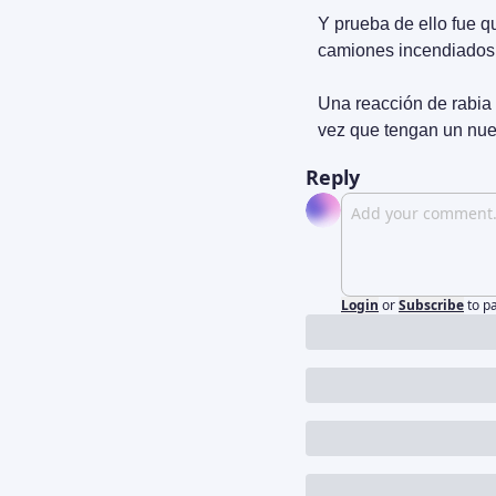
Y prueba de ello fue q
camiones incendiados q
Una reacción de rabia
vez que tengan un nuev
Reply
Login
or
Subscribe
to p