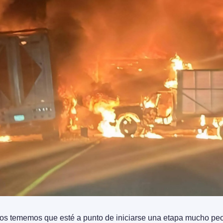
 tememos que esté a punto de iniciarse una etapa mucho peor q