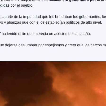
egidas por el pueblo.
 aparte de la impunidad que les brindaban los gobernantes, los
o y alianzas que con ellos establecían políticos de alto nivel.
 ha tenido el fin que merecía un asesino de su calaña.
ue dejarse deslumbrar por espejismos y creer que los narcos m