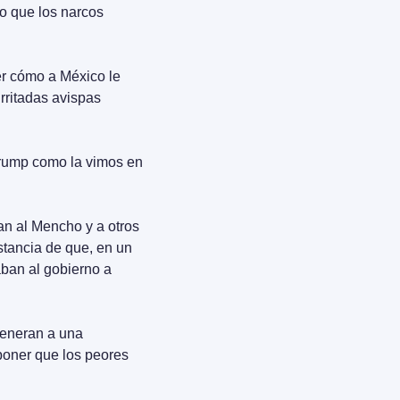
o que los narcos 
r cómo a México le 
ritadas avispas 
rump como la vimos en 
n al Mencho y a otros 
tancia de que, en un 
an al gobierno a 
eneran a una 
poner que los peores 