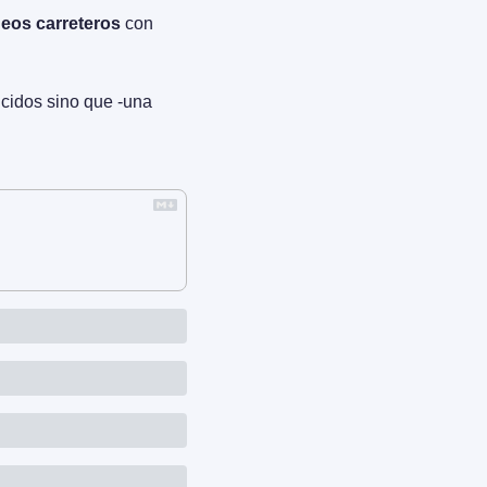
eos carreteros
 con 
idos sino que -una 