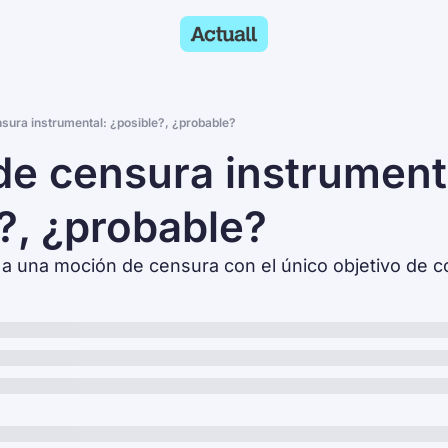
nsura instrumental: ¿posible?, ¿probable?
de censura instrumenta
?, ¿probable?
a una moción de censura con el único objetivo de 