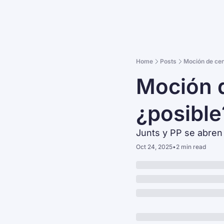
Home
Posts
Moción de ce
Moción 
¿posible
Junts y PP se abren 
Oct 24, 2025
•
2 min read