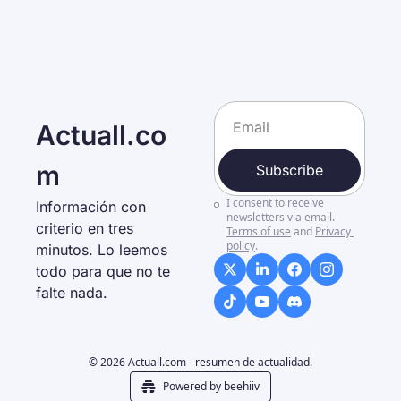
Actuall.co
m
Subscribe
I consent to receive 
Información con 
newsletters via email.
criterio en tres 
Terms of use
and
Privacy 
policy
.
minutos. Lo leemos 
todo para que no te 
falte nada. 
© 2026 Actuall.com - resumen de actualidad.
Powered by beehiiv