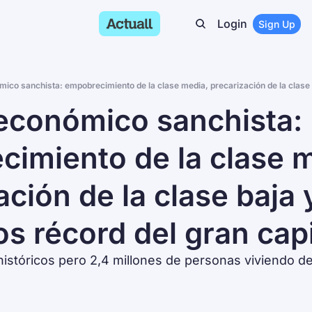
Login
Sign Up
conómico sanchista: 
imiento de la clase m
ción de la clase baja y
s récord del gran capi
históricos pero 2,4 millones de personas viviendo del