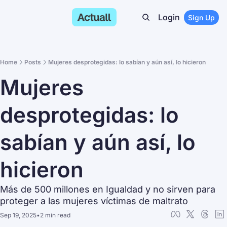
Login
Sign Up
Home
Posts
Mujeres desprotegidas: lo sabían y aún así, lo hicieron
Mujeres 
desprotegidas: lo 
sabían y aún así, lo 
hicieron
Más de 500 millones en Igualdad y no sirven para 
proteger a las mujeres víctimas de maltrato
Sep 19, 2025
•
2 min read