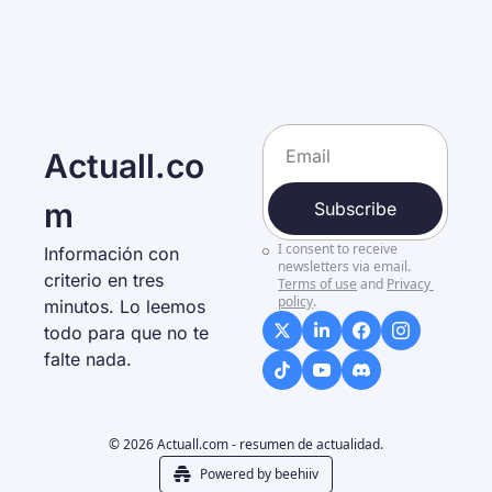
Actuall.co
m
Subscribe
I consent to receive 
Información con 
newsletters via email.
criterio en tres 
Terms of use
and
Privacy 
policy
.
minutos. Lo leemos 
todo para que no te 
falte nada. 
© 2026 Actuall.com - resumen de actualidad.
Powered by beehiiv