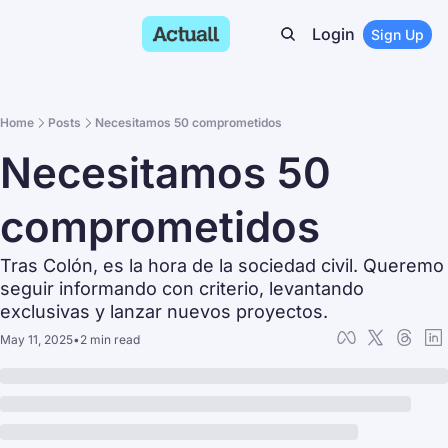
Login
Sign Up
Home
Posts
Necesitamos 50 comprometidos
Necesitamos 50 
comprometidos
Tras Colón, es la hora de la sociedad civil. Queremo 
seguir informando con criterio, levantando 
exclusivas y lanzar nuevos proyectos.
May 11, 2025
•
2 min read