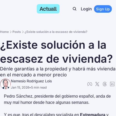
Login
Sign Up
Home
Posts
¿Existe solución a la escasez de vivienda?
¿Existe solución a la 
escasez de vivienda?
Dénle garantías a la propiedad y habrá más vivienda 
en el mercado a menor precio
Nemesio Rodríguez Lois
Jan 15, 2026
•
5 min read
Pedro Sánchez, presidente del gobierno español, anda de 
muy mal humor desde hace algunas semanas.
Y es que, tras el descalabro socialista en 
Extremadura
 y 