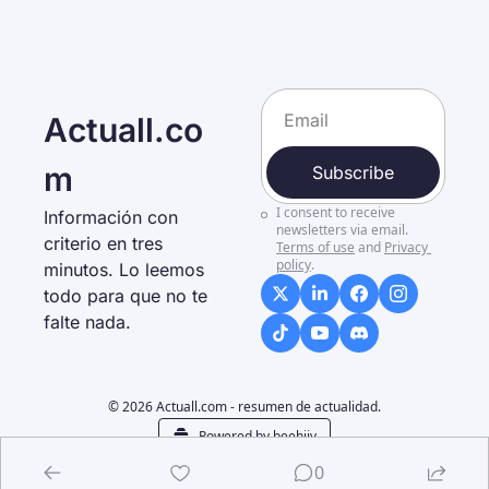
Actuall.co
m
Subscribe
I consent to receive 
Información con 
newsletters via email.
criterio en tres 
Terms of use
and
Privacy 
policy
.
minutos. Lo leemos 
todo para que no te 
falte nada. 
© 2026 Actuall.com - resumen de actualidad.
Powered by beehiiv
0