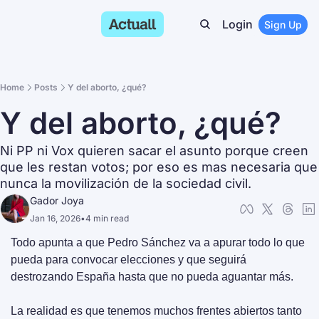
Login
Sign Up
Home
Posts
Y del aborto, ¿qué?
Y del aborto, ¿qué?
Ni PP ni Vox quieren sacar el asunto porque creen 
que les restan votos; por eso es mas necesaria que 
nunca la movilización de la sociedad civil.
Gador Joya
Jan 16, 2026
•
4 min read
Todo apunta a que Pedro Sánchez va a apurar todo lo que 
pueda para convocar elecciones y que seguirá 
destrozando España hasta que no pueda aguantar más.
La realidad es que tenemos muchos frentes abiertos tanto 