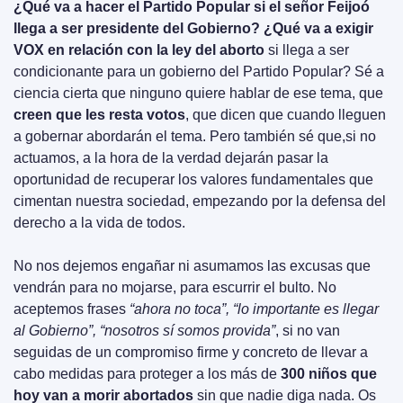
¿Qué va a hacer el Partido Popular si el señor Feijoó 
llega a ser presidente del Gobierno? ¿Qué va a exigir 
VOX en relación con la ley del aborto
 si llega a ser 
condicionante para un gobierno del Partido Popular? Sé a 
ciencia cierta que ninguno quiere hablar de ese tema, que 
creen que les resta votos
, que dicen que cuando lleguen 
a gobernar abordarán el tema. Pero también sé que,si no 
actuamos, a la hora de la verdad dejarán pasar la 
oportunidad de recuperar los valores fundamentales que 
cimentan nuestra sociedad, empezando por la defensa del 
derecho a la vida de todos.
No nos dejemos engañar ni asumamos las excusas que 
vendrán para no mojarse, para escurrir el bulto. No 
aceptemos frases 
“ahora no toca”, “lo importante es llegar 
al Gobierno”, “nosotros sí somos provida”
, si no van 
seguidas de un compromiso firme y concreto de llevar a 
cabo medidas para proteger a los más de 
300 niños que 
hoy van a morir abortados
 sin que nadie diga nada. Os 