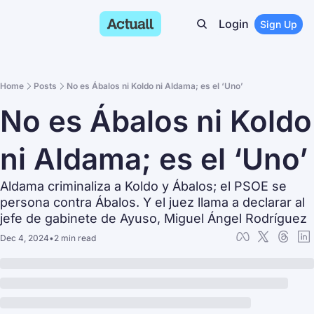
Login
Sign Up
Home
Posts
No es Ábalos ni Koldo ni Aldama; es el ‘Uno’
No es Ábalos ni Koldo 
ni Aldama; es el ‘Uno’
Aldama criminaliza a Koldo y Ábalos; el PSOE se 
persona contra Ábalos. Y el juez llama a declarar al 
jefe de gabinete de Ayuso, Miguel Ángel Rodríguez
Dec 4, 2024
•
2 min read