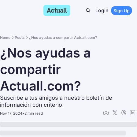
Login
Sign Up
Home
Posts
¿Nos ayudas a compartir Actuall.com?
¿Nos ayudas a 
compartir 
Actuall.com?
Suscribe a tus amigos a nuestro boletín de 
información con criterio
Nov 17, 2024
•
2 min read