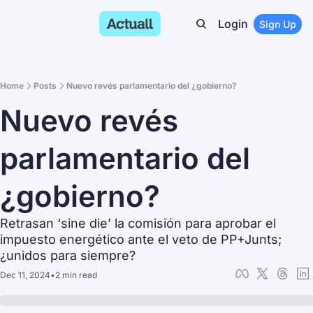
Login
Sign Up
Home
Posts
Nuevo revés parlamentario del ¿gobierno?
Nuevo revés 
parlamentario del 
¿gobierno?
Retrasan ‘sine die’ la comisión para aprobar el 
impuesto energético ante el veto de PP+Junts; 
¿unidos para siempre?
Dec 11, 2024
•
2 min read