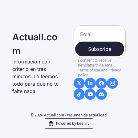
Actuall.co
m
Subscribe
I consent to receive 
Información con 
newsletters via email.
criterio en tres 
Terms of use
and
Privacy 
policy
.
minutos. Lo leemos 
todo para que no te 
falte nada. 
© 2026 Actuall.com - resumen de actualidad.
Powered by beehiiv