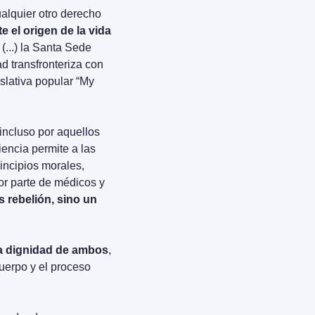
alquier otro derecho 
 el origen de la vida
(...) la Santa Sede 
 transfronteriza con 
slativa popular “My 
incluso por aquellos 
ncia permite a las 
ncipios morales, 
or parte de médicos y 
 rebelión, sino un 
la dignidad de ambos
, 
uerpo y el proceso 