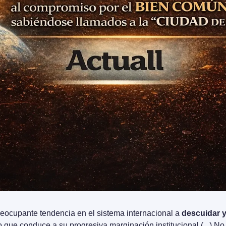
reocupante tendencia en el sistema internacional a 
descuidar y
lo que conduce a su progresiva marginación institucional (...) No