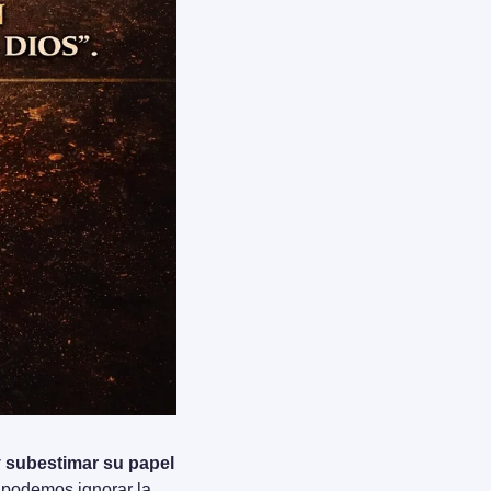
 subestimar su papel 
 podemos ignorar la 