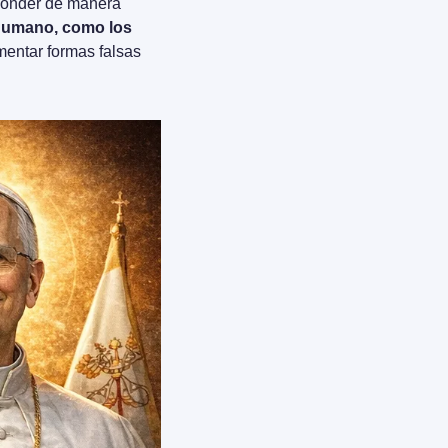
ponder de manera 
humano, como los 
mentar formas falsas 