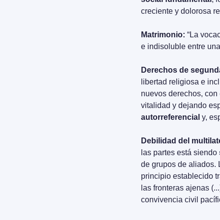
creciente y dolorosa rea
Matrimonio:
 “La vocac
e indisoluble entre un
Derechos de segund
libertad religiosa e in
nuevos derechos, con 
vitalidad y dejando es
autorreferencial
 y, e
Debilidad del multila
las partes está siendo 
de grupos de aliados. 
principio establecido t
las fronteras ajenas (
convivencia civil pací