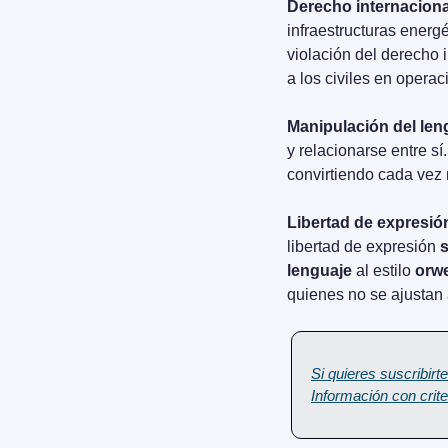
Derecho internaciona
infraestructuras energé
violación del derecho 
a los civiles en opera
Manipulación del len
y relacionarse entre sí
convirtiendo cada vez
Libertad de expresió
libertad de expresión 
lenguaje
 al estilo 
orwe
quienes no se ajustan 
Si quieres suscribirte
Información con crite