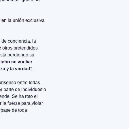
 en la unión exclusiva 
 de conciencia, la 
 otros pretendidos 
stá perdiendo su 
echo se vuelve 
eza y la verdad
”.
onsenso entre todas 
r parte de individuos o 
nde. Se ha roto el 
la fuerza para violar 
 base de toda 