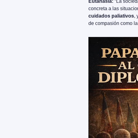
Eutanasia:
 “La socied
concreta a las situacio
cuidados paliativos
,
de compasión como la 