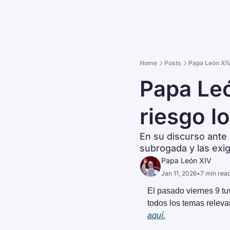
Home
Posts
Papa León XI
Papa Leo
riesgo 
En su discurso ante e
subrogada y las exig
Papa León XIV
Jan 11, 2026
•
7 min rea
El pasado viernes 9 tu
todos los temas releva
aquí.