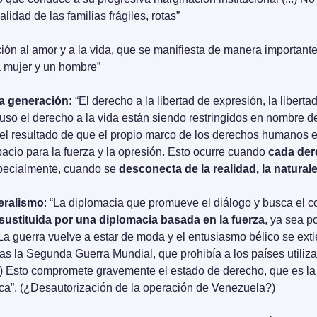
lidad de las familias frágiles, rotas”
ión al amor y a la vida, que se manifiesta de manera importante
a mujer y un hombre”
a generación:
 “El derecho a la libertad de expresión, la libertad
cluso el derecho a la vida están siendo restringidos en nombre de
el resultado de que el propio marco de los derechos humanos e
pacio para la fuerza y la opresión. Esto ocurre cuando 
cada der
specialmente, cuando se 
desconecta de la realidad, la natural
teralismo
: “La diplomacia que promueve el diálogo y busca el c
sustituida por una diplomacia basada en la fuerza
, ya sea po
La guerra vuelve a estar de moda y el entusiasmo bélico se extie
ras la Segunda Guerra Mundial, que prohibía a los países utilizar 
...) Esto compromete gravemente el estado de derecho, que es la
fica”. (¿Desautorización de la operación de Venezuela?)