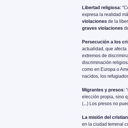
Libertad religiosa:
 “C
violaciones
 de la libe
graves violaciones 
d
Persecución a los cri
actualidad, que afecta
extremos de discriminac
discriminación religio
como en Europa o Améri
nacidos, los refugiado
Migrantes y presos:
 
elección propia, sino q
(...) Los presos no pu
La misión del cristian
en la ciudad terrenal c