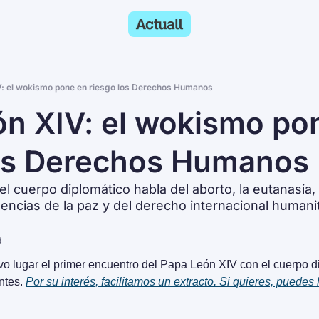
V: el wokismo pone en riesgo los Derechos Humanos
́n XIV: el wokismo pon
los Derechos Humanos
l cuerpo diplomático habla del aborto, la eutanasia,
encias de la paz y del derecho internacional humani
d
vo lugar el primer encuentro del Papa León XIV con el cuerpo d
ntes. 
Por su interés, facilitamos un extracto. Si quieres, puedes l