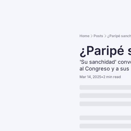
Home
Posts
¿Paripé sanch
¿Paripé 
'Su sanchidad' convo
al Congreso y a sus
Mar 14, 2025
•
2 min read