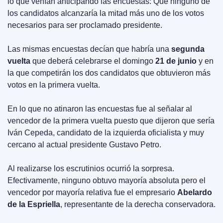
lo que venían anticipando las encuestas: Que ninguno de 
los candidatos alcanzaría la mitad más uno de los votos 
necesarios para ser proclamado presidente.
Las mismas encuestas decían que habría una 
segunda 
vuelta
 que deberá celebrarse el domingo 
21 de junio
 y en 
la que competirán los dos candidatos que obtuvieron más 
votos en la primera vuelta.
En lo que no atinaron las encuestas fue al señalar al 
vencedor de la primera vuelta puesto que dijeron que sería 
Iván Cepeda, candidato de la izquierda oficialista y muy 
cercano al actual presidente Gustavo Petro.
Al realizarse los escrutinios ocurrió la sorpresa. 
Efectivamente, ninguno obtuvo mayoría absoluta pero el 
vencedor por mayoría relativa fue el empresario 
Abelardo 
de la Espriella
, representante de la derecha conservadora.