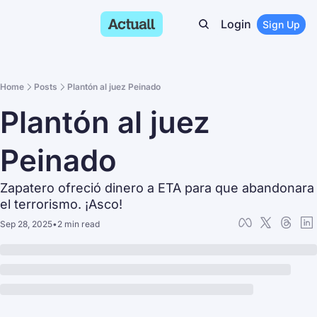
Login
Sign Up
Home
Posts
Plantón al juez Peinado
Plantón al juez 
Peinado
Zapatero ofreció dinero a ETA para que abandonara 
el terrorismo. ¡Asco!
Sep 28, 2025
•
2 min read