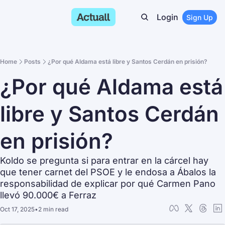
Login
Sign Up
Home
Posts
¿Por qué Aldama está libre y Santos Cerdán en prisión?
¿Por qué Aldama está 
libre y Santos Cerdán 
en prisión?
Koldo se pregunta si para entrar en la cárcel hay 
que tener carnet del PSOE y le endosa a Ábalos la 
responsabilidad de explicar por qué Carmen Pano 
llevó 90.000€ a Ferraz
Oct 17, 2025
•
2 min read