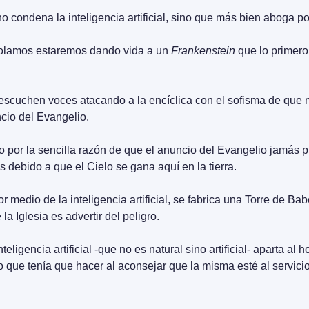
 condena la inteligencia artificial, sino que más bien aboga por
rolamos estaremos dando vida a un 
Frankenstein
 que lo primero
scuchen voces atacando a la encíclica con el sofisma de que mi
cio del Evangelio.
o por la sencilla razón de que el anuncio del Evangelio jamás pu
 debido a que el Cielo se gana aquí en la tierra.
por medio de la inteligencia artificial, se fabrica una Torre de Ba
la Iglesia es advertir del peligro.
eligencia artificial -que no es natural sino artificial- aparta al 
o que tenía que hacer al aconsejar que la misma esté al servicio