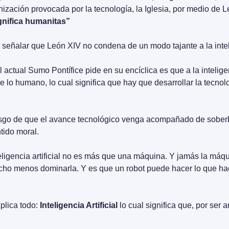
ización provocada por la tecnología, la Iglesia, por medio de L
nifica humanitas”
 señalar que León XIV no condena de un modo tajante a la intelig
actual Sumo Pontífice pide en su encíclica es que a la inteligenci
e lo humano, lo cual significa que hay que desarrollar la tecnol
iesgo de que el avance tecnológico venga acompañado de soberb
tido moral.
teligencia artificial no es más que una máquina. Y jamás la máqui
o menos dominarla. Y es que un robot puede hacer lo que hac
lica todo: 
Inteligencia Artificial 
lo cual significa que, por ser ar