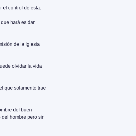
 el control de esta.
 que hará es dar 
sión de la Iglesia 
ede olvidar la vida 
bel que solamente trae 
hombre del buen 
 del hombre pero sin 