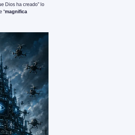
e Dios ha creado” lo 
e “
magnifica 