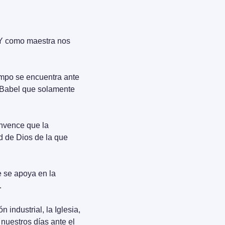
Y como maestra nos 
mpo se encuentra ante 
 Babel que solamente 
nvence que la 
 de Dios de la que 
 se apoya en la 
.
industrial, la Iglesia, 
nuestros días ante el 