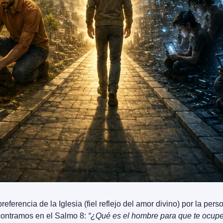
eferencia de la Iglesia (fiel reflejo del amor divino) por la per
contramos en el Salmo 8: 
“¿Qué es el hombre para que te ocupe