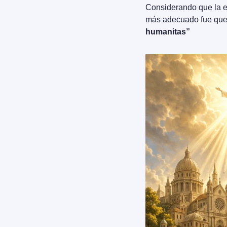
Considerando que la en
más adecuado fue que e
humanitas”