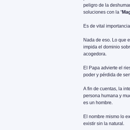
peligro de la deshuman
soluciones con la “
Mag
Es de vital importancia
Nada de eso. Lo que el 
impida el dominio sobr
acogedora.
El Papa advierte el r
poder y pérdida de sen
A fin de cuentas, la in
persona humana y much
es un hombre.
El nombre mismo lo exp
existir sin la natural.