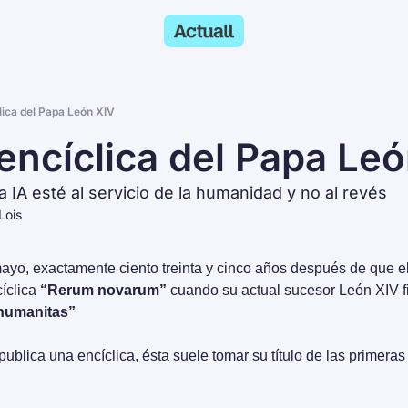
lica del Papa León XIV
encíclica del Papa Leo
a IA esté al servicio de la humanidad y no al revés
Lois
yo, exactamente ciento treinta y cinco años después de que el
íclica 
“Rerum novarum” 
cuando su actual sucesor León XIV fi
 humanitas”
blica una encíclica, ésta suele tomar su título de las primeras