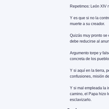
Repetimos: León XIV no
Y es que si no la cont
muerte a su creador.
Quizás muy pronto se e
debe reducirse al anun
Argumento torpe y fals
concreta de los pueblos
Y si aquí en la tierra, 
confusiones, misión de 
Y si mal empleada la int
camino, el Papa hizo l
esclavizarlo.