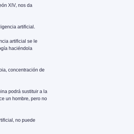
eón XIV, nos da 
encia artificial.
a artificial se le 
ogía haciéndola 
ia, concentración de 
na podrá sustituir a la 
e un hombre, pero no 
tificial, no puede 