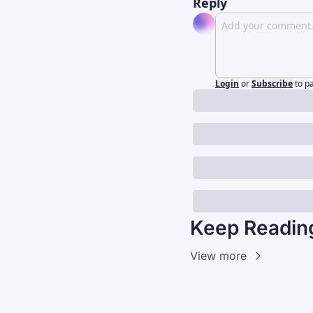
Reply
Login
or
Subscribe
to p
Keep Readin
View more