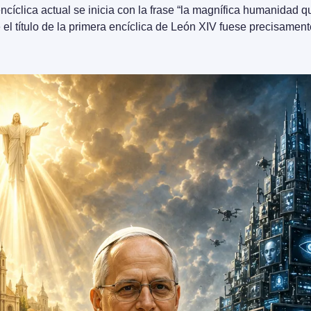
cíclica actual se inicia con la frase “la magnífica humanidad qu
l título de la primera encíclica de León XIV fuese precisament