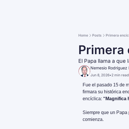
Home
Posts
Primera encíc
Primera 
El Papa llama a que l
Nemesio Rodríguez 
Jun 8, 2026
•
2 min read
Fue el pasado 15 de ma
firmara su histórica enc
encíclica: 
“Magnifica
Siempre que un Papa pu
comienza.