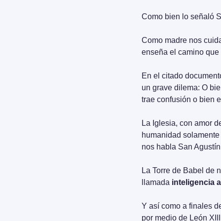
Como bien lo señaló Sa
Como madre nos cuida 
enseña el camino que 
En el citado documento
un grave dilema: O bie
trae confusión o bien 
La Iglesia, con amor 
humanidad solamente po
nos habla San Agustín
La Torre de Babel de n
llamada 
inteligencia ar
Y así como a finales de
por medio de León XIII,