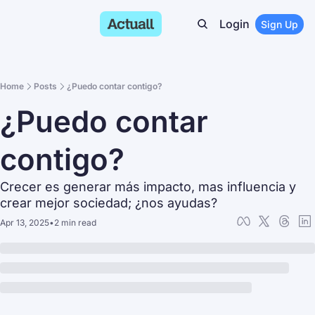
Login
Sign Up
Home
Posts
¿Puedo contar contigo?
¿Puedo contar 
contigo?
Crecer es generar más impacto, mas influencia y 
crear mejor sociedad; ¿nos ayudas?
Apr 13, 2025
•
2 min read