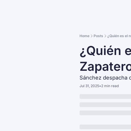
Home
Posts
¿Quién es el 
¿Quién e
Zapater
Sánchez despacha co
Jul 31, 2025
•
2 min read