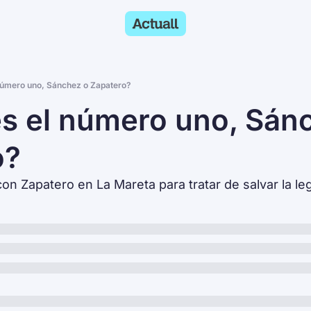
número uno, Sánchez o Zapatero?
s el número uno, Sánc
o?
n Zapatero en La Mareta para tratar de salvar la leg