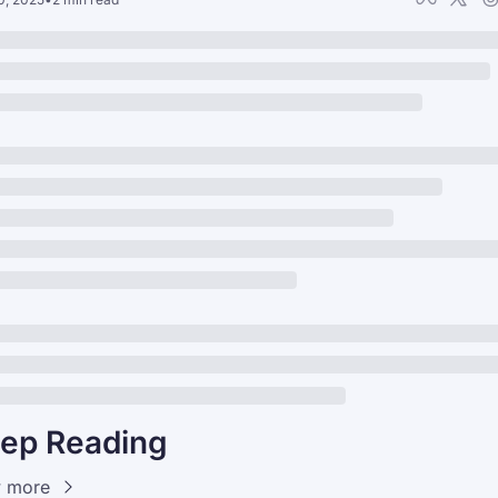
ep Reading
 more