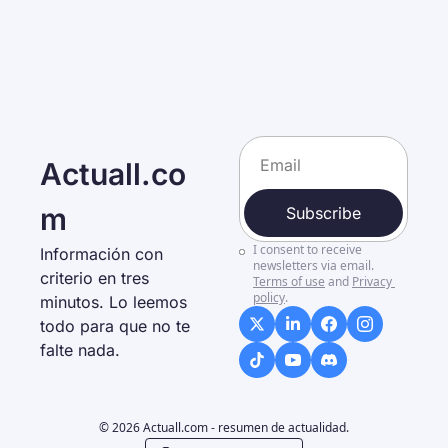
Actuall.co
m
Subscribe
I consent to receive 
Información con 
newsletters via email.
criterio en tres 
Terms of use
and
Privacy 
policy
.
minutos. Lo leemos 
todo para que no te 
falte nada. 
© 2026 Actuall.com - resumen de actualidad.