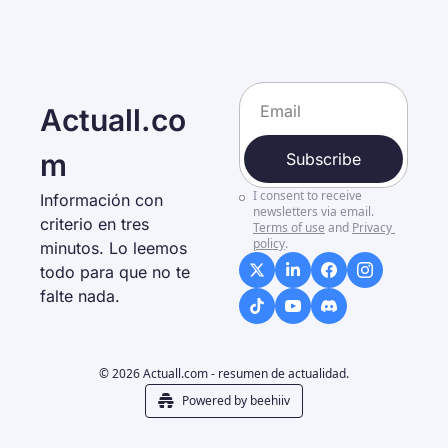
Actuall.co
m
Subscribe
I consent to receive 
Información con 
newsletters via email.
criterio en tres 
Terms of use
and
Privacy 
policy
.
minutos. Lo leemos 
todo para que no te 
falte nada. 
© 2026 Actuall.com - resumen de actualidad.
Powered by beehiiv