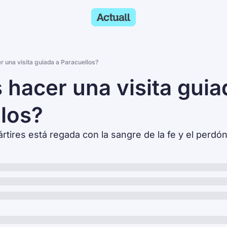
r una visita guiada a Paracuellos?
 hacer una visita guiad
los?
́rtires está regada con la sangre de la fe y el perdón