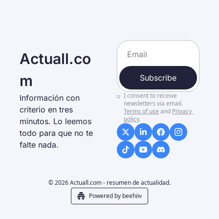
Actuall.co
m
Subscribe
I consent to receive 
Información con 
newsletters via email.
criterio en tres 
Terms of use
and
Privacy 
policy
.
minutos. Lo leemos 
todo para que no te 
falte nada. 
© 2026 Actuall.com - resumen de actualidad.
Powered by beehiiv