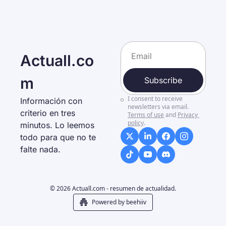
Actuall.co
m
Subscribe
I consent to receive 
Información con 
newsletters via email.
criterio en tres 
Terms of use
and
Privacy 
policy
.
minutos. Lo leemos 
todo para que no te 
falte nada. 
© 2026 Actuall.com - resumen de actualidad.
Powered by beehiiv