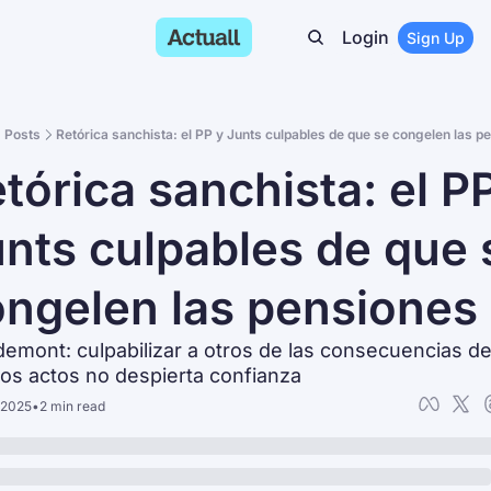
Login
Sign Up
Posts
Retórica sanchista: el PP y Junts culpables de que se congelen las p
tórica sanchista: el PP
nts culpables de que s
ngelen las pensiones
emont: culpabilizar a otros de las consecuencias de 
os actos no despierta confianza
 2025
•
2 min read