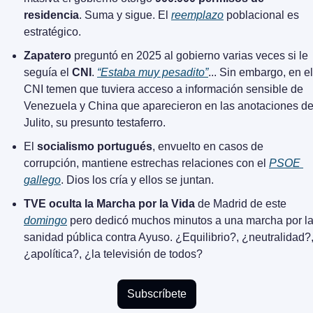
residencia
. Suma y sigue. El 
reemplazo
 poblacional es 
estratégico.
Zapatero
 preguntó en 2025 al gobierno varias veces si le 
seguía el 
CNI
. 
“Estaba muy pesadito”
... Sin embargo, en el 
CNI temen que tuviera acceso a información sensible de 
Venezuela y China que aparecieron en las anotaciones de
Julito, su presunto testaferro.
El 
socialismo portugués
, envuelto en casos de 
corrupción, mantiene estrechas relaciones con el 
PSOE 
gallego
. Dios los cría y ellos se juntan.
TVE oculta la Marcha por la Vida
 de Madrid de este 
domingo
 pero dedicó muchos minutos a una marcha por la
sanidad pública contra Ayuso. ¿Equilibrio?, ¿neutralidad?,
¿apolítica?, ¿la televisión de todos?
Subscríbete