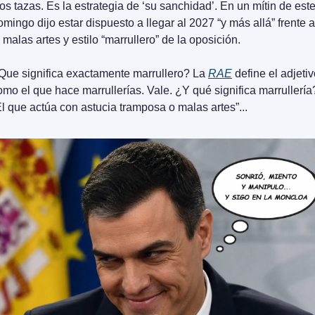
os tazas. Es la estrategia de ‘su sanchidad’. En un mítin de este
omingo dijo estar dispuesto a llegar al 2027 “y más allá” frente a 
a malas artes y estilo “marrullero” de la oposición.
Que significa exactamente marrullero? La 
RAE
 define el adjetiv
omo el que hace marrullerías. Vale. ¿Y qué significa marrullería?
El que actúa con astucia tramposa o malas artes”... 