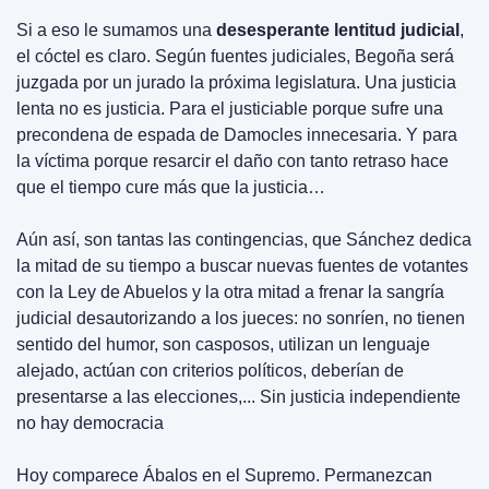
Si a eso le sumamos una 
desesperante lentitud judicial
, 
el cóctel es claro. Según fuentes judiciales, Begoña será 
juzgada por un jurado la próxima legislatura. Una justicia 
lenta no es justicia. Para el justiciable porque sufre una 
precondena de espada de Damocles innecesaria. Y para 
la víctima porque resarcir el daño con tanto retraso hace 
que el tiempo cure más que la justicia…
Aún así, son tantas las contingencias, que Sánchez dedica 
la mitad de su tiempo a buscar nuevas fuentes de votantes 
con la Ley de Abuelos y la otra mitad a frenar la sangría 
judicial desautorizando a los jueces: no sonríen, no tienen 
sentido del humor, son casposos, utilizan un lenguaje 
alejado, actúan con criterios políticos, deberían de 
presentarse a las elecciones,... Sin justicia independiente 
no hay democracia
Hoy comparece Ábalos en el Supremo. Permanezcan 