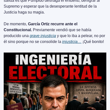
salida es que Pumpido deshaga el entuerto, denigrar al 
Supremo y esperar que la desesperante lentitud de la 
Justicia haga su magia.
De momento, 
García Ortiz recurre ante el 
Constitucional. 
Previamente vendió que se había 
producido una 
grave injusticia
 y que lo iba a pelear, no por 
él sino porque no se consolide la 
injusticia…
 ¡Qué bonito!