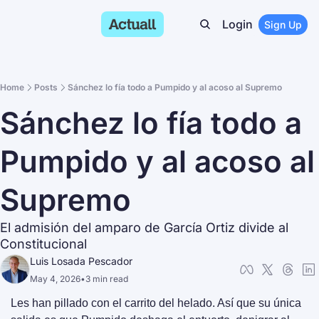
Login
Sign Up
Home
Posts
Sánchez lo fía todo a Pumpido y al acoso al Supremo
Sánchez lo fía todo a 
Pumpido y al acoso al 
Supremo
El admisión del amparo de García Ortiz divide al 
Constitucional
Luis Losada Pescador
May 4, 2026
•
3 min read
Les han pillado con el carrito del helado. Así que su única 