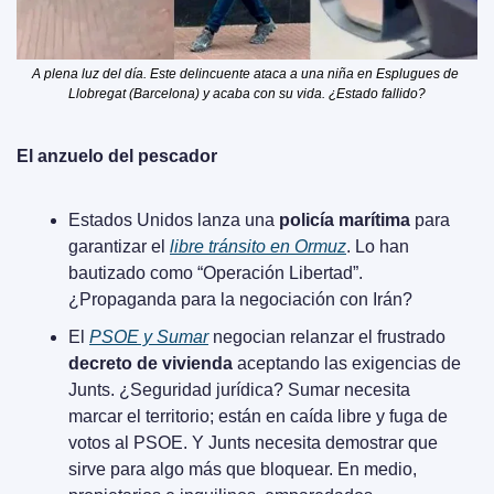
A plena luz del día. Este delincuente ataca a una niña en Esplugues de 
Llobregat (Barcelona) y acaba con su vida. ¿Estado fallido?
El anzuelo del pescador
Estados Unidos lanza una 
policía marítima
 para 
garantizar el 
libre tránsito en Ormuz
. Lo han 
bautizado como “Operación Libertad”. 
¿Propaganda para la negociación con Irán?
El 
PSOE y Sumar
 negocian relanzar el frustrado 
decreto de vivienda
 aceptando las exigencias de 
Junts. ¿Seguridad jurídica? Sumar necesita 
marcar el territorio; están en caída libre y fuga de 
votos al PSOE. Y Junts necesita demostrar que 
sirve para algo más que bloquear. En medio, 