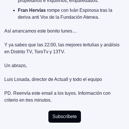
propietarios e inquilinos, emparedados.
Fran Hervías
 rompe con Iván Espinosa tras la 
deriva anti Vox de la Fundación Atenea.
Así arrancamos este bonito lunes…
Y ya sabes que las 22:00, las mejores tertulias y análisis 
en Distrito TV, ToroTv y 13TV.
Un abrazo,
Luis Losada, director de Actuall y todo el equipo
PD. Reenvía este email a los tuyos. Información con 
criterio en tres minutos.
Subscríbete