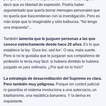
decir que es libertad de expresión. Podría haber 
argumentado que quería borrar mensajes personales que 
no quería que trascendieran con la investigación. Pero es 
más torpe que lo imaginable y sólo balbucea. “No tengo 
una respuesta”...
También 
lamenta que le juzguen personas a las que 
conoce estrechamente desde hace 20 años
. Es lo que 
establece la ley. 
‘Dura lex, sed lex’
. O sea, mala suerte. 
Pero si no le gustaba que le juzgaran sus compañeros de 
profesión lo tenía muy fácil: si hubiera dimitido le hubiera 
juzgado un juez ordinario. ¿Por qué no lo hizo?
La estrategia de desacreditación del Supremo es clara. 
Pero también muy peligrosa.
 Porque sin control judicial 
ni garantías el sistema involuciona a una autocracia, un 
totalitarismo, una república bananera. Y la deriva es 
inquietante.