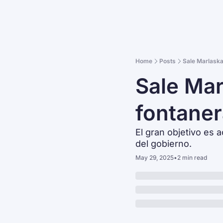
Home
Posts
Sale Marlaska,
Sale Marl
fontaner
El gran objetivo es a
del gobierno.
May 29, 2025
•
2 min read