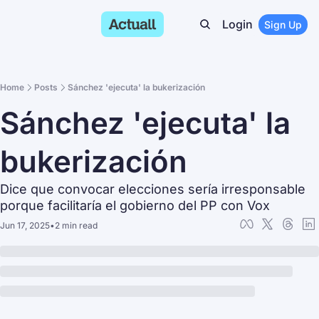
Login
Sign Up
Home
Posts
Sánchez 'ejecuta' la bukerización
Sánchez 'ejecuta' la 
bukerización
Dice que convocar elecciones sería irresponsable 
porque facilitaría el gobierno del PP con Vox
Jun 17, 2025
•
2 min read