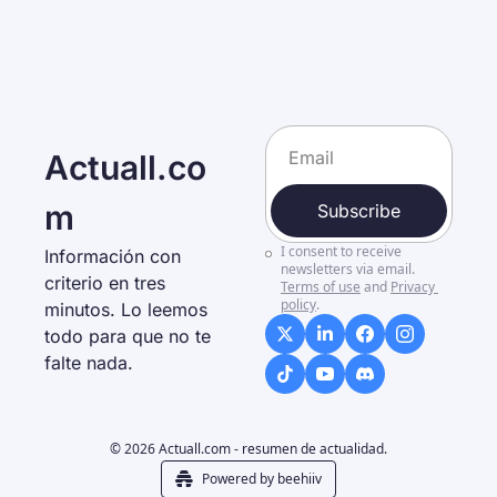
Actuall.co
m
Subscribe
I consent to receive 
Información con 
newsletters via email.
criterio en tres 
Terms of use
and
Privacy 
policy
.
minutos. Lo leemos 
todo para que no te 
falte nada. 
© 2026 Actuall.com - resumen de actualidad.
Powered by beehiiv