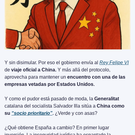
Y sin disimular. Por eso el gobierno envía al 
Rey Felipe VI
de 
viaje oficial a China.
 Y más allá del protocolo, 
aprovecha para mantener un 
encuentro con una de las 
empresas vetadas por Estados Unidos.
Y como el pudor está pasado de moda, la 
Generalitat
catalana del socialista Salvador Illa sitúa a 
China como 
su 
“socio prioritario”
.
 ¿Verde y con asas?
¿Qué obtiene España a cambio? En primer lugar 
inversión. La inseguridad jurídica ha espantado la 