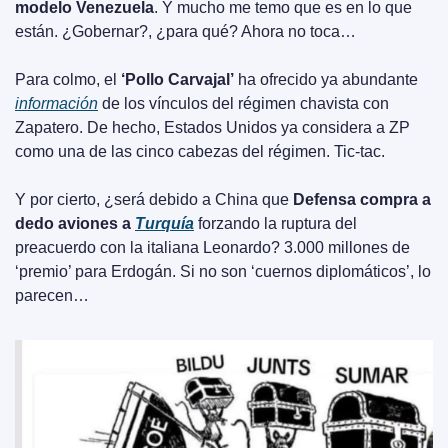
modelo Venezuela
. Y mucho me temo que es en lo que 
están. ¿Gobernar?, ¿para qué? Ahora no toca…
Para colmo, el 
‘Pollo Carvajal’
 ha ofrecido ya abundante 
información
 de los vínculos del régimen chavista con 
Zapatero. De hecho, Estados Unidos ya considera a ZP 
como una de las cinco cabezas del régimen. Tic-tac.
Y por cierto, ¿será debido a China que 
Defensa compra a 
dedo aviones a 
Turquía
 forzando la ruptura del 
preacuerdo con la italiana Leonardo? 3.000 millones de 
‘premio’ para Erdogán. Si no son ‘cuernos diplomáticos’, lo 
parecen…