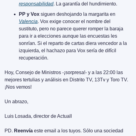
responsabilidad
. La garantía del hundimiento.
PP y Vox 
siguen deshojando la margarita en 
Valencia
. Vox exige conocer el nombre del 
sustituto, pero no parece querer romper la baraja 
para ir a elecciones aunque las encuestas les 
sonrían. Si el reparto de cartas diera vencedor a la 
izquierda, el hachazo para Vox sería de difícil 
recuperación.
Hoy, Consejo de Ministros -¡sorpresa!- y a las 22:00 las 
mejores tertulias y análisis en Distrito TV, 13Tv y Toro TV. 
¡Nos vemos!
Un abrazo,
Luis Losada, director de Actuall
PD. 
Reenvía
 este email a los tuyos. Sólo una sociedad 