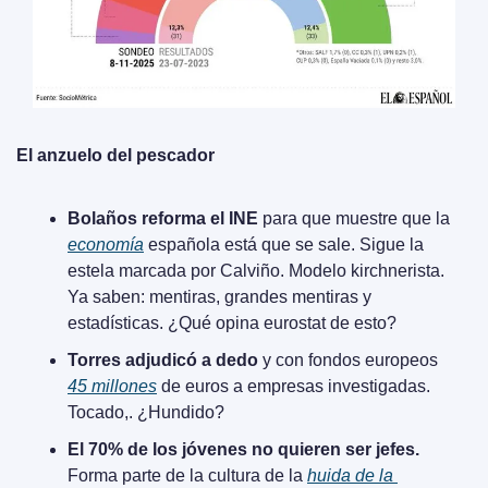
El anzuelo del pescador
Bolaños reforma el INE
 para que muestre que la 
economía
 española está que se sale. Sigue la 
estela marcada por Calviño. Modelo kirchnerista. 
Ya saben: mentiras, grandes mentiras y 
estadísticas. ¿Qué opina eurostat de esto?
Torres adjudicó a dedo
 y con fondos europeos 
45 millones
 de euros a empresas investigadas. 
Tocado,. ¿Hundido?
El 70% de los jóvenes no quieren ser jefes.
Forma parte de la cultura de la 
huida de la 