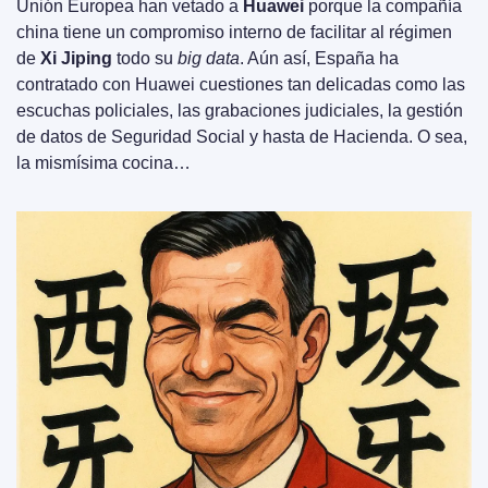
Unión Europea han vetado a 
Huawei
 porque la compañía 
china tiene un compromiso interno de facilitar al régimen 
de 
Xi Jiping 
todo su 
big data
. Aún así, España ha 
contratado con Huawei cuestiones tan delicadas como las 
escuchas policiales, las grabaciones judiciales, la gestión 
de datos de Seguridad Social y hasta de Hacienda. O sea, 
la mismísima cocina…