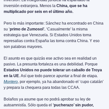
inversión extranjera. Menos la 
China, que se ha 
multiplicado por seis en el último año.
Pero lo más importante: Sánchez ha encontrado en China 
su ‘
primo de Zumosol’. 
‘Casualmente’ la misma 
estrategia que Venezuela. Si Estados Unidos toma 
represalias contra España las toma contra China. Y eso 
son palabras mayores.
El asunto es que quizás ese activo sea en realidad un 
pasivo. La presunta fortaleza es una debilidad. Porque 
Estados Unidos no puede tolerar un caballo de Troya 
en la UE
. Así que todo parece apuntar a final de etapa. 
Montero
, por ejemplo, ya ha abandonado el ‘cupo catalán’ 
y prepara la chequera para todas las CCAA.
Bolaños ya asume que no podrá aprobar su ley de 
autoamnistía. Sólo queda el 
‘pucherazo’ sin pudor, 