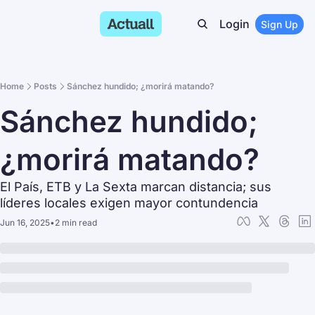
Login
Sign Up
Home
Posts
Sánchez hundido; ¿morirá matando?
Sánchez hundido; 
¿morirá matando?
El País, ETB y La Sexta marcan distancia; sus 
líderes locales exigen mayor contundencia
Jun 16, 2025
•
2 min read