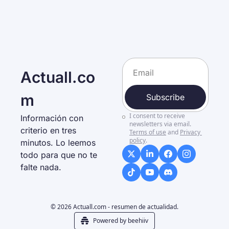
Actuall.co
m
Subscribe
I consent to receive 
Información con 
newsletters via email.
criterio en tres 
Terms of use
and
Privacy 
policy
.
minutos. Lo leemos 
todo para que no te 
falte nada. 
© 2026 Actuall.com - resumen de actualidad.
Powered by beehiiv