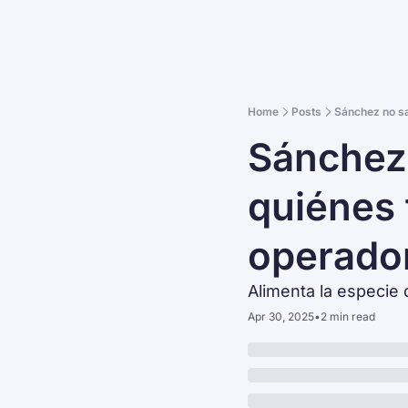
Home
Posts
Sánchez no sa
Sánchez 
quiénes
operado
Alimenta la especie 
Apr 30, 2025
•
2 min read