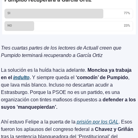
Tres cuartas partes de los lectores de Actuall creen que 
Pumpido terminará recuperando a García Ortiz
La solución es la huída hacia adelante. 
Moncloa ya trabaja 
en el 
indulto
.
 Y siempre queda el 
‘comodín’ de Pumpido
, 
que lava más blanco. Incluso no descartan acudir a 
Estrasburgo. Porque la PSOE no es un partido, es una 
organización con tintes mafiosos dispuestos a 
defender a los 
suyos ‘manquepierdan’. 
Ahí estuvo Felipe a la puerta de la 
prisión por los GAL
. Esos 
fueron los aplausos del congreso federal a 
Chavez y Griñán
tras la sentencia blanqueadora del ‘Prostitucional’ del 