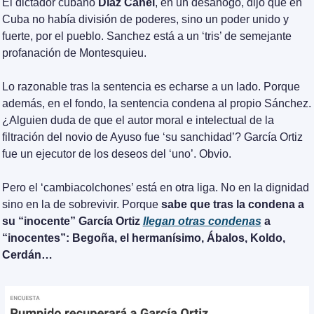
El dictador cubano 
Díaz Canel
, en un desahogo, dijo que en 
Cuba no había división de poderes, sino un poder unido y 
fuerte, por el pueblo. Sanchez está a un ‘tris’ de semejante 
profanación de Montesquieu.
Lo razonable tras la sentencia es echarse a un lado. Porque 
además, en el fondo, la sentencia condena al propio Sánchez. 
¿Alguien duda de que el autor moral e intelectual de la 
filtración del novio de Ayuso fue ‘su sanchidad’? García Ortiz 
fue un ejecutor de los deseos del ‘uno’. Obvio.
Pero el ‘cambiacolchones’ está en otra liga. No en la dignidad 
sino en la de sobrevivir. Porque 
sabe que tras la condena a 
su “inocente” García Ortiz 
llegan otras condenas
 a 
“inocentes”: Begoña, el hermanísimo, Ábalos, Koldo, 
Cerdán…