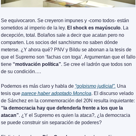
Se equivocaron. Se creyeron impunes y -como todos- están 
sometidos al imperio de la ley. 
El shock es mayúsculo
. La 
decepción, total. Bolaños sale a decir que acatan pero no 
comparten. Los socios del sanchismo no saben dónde 
meterse. ¿Y ahora qué? PNV y Bildu se abonan a la tesis de 
que el Supremo son ‘fachas con toga’. Argumentan que el fallo 
tiene 
“motivación política”
. Se cree el ladrón que todos son 
de su condición….
Podemos es más claro y habla de 
“golpismo judicial”.
 Una 
tesis que 
parece haber adoptado Moncloa
. El discurso velado 
de Sánchez en la conmemoración del 20N resulta inquietante: 
“la democracia hay que defenderla frente a los que la 
atacan”
. ¿Y el Supremo es quien la ataca?, ¿la democracia 
se puede construir sin separación de poderes?