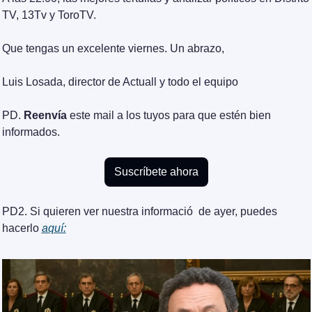
TV, 13Tv y ToroTV.
Que tengas un excelente viernes. Un abrazo,
Luis Losada, director de Actuall y todo el equipo
PD. 
Reenvía
 este mail a los tuyos para que estén bien 
informados.
Suscríbete ahora
PD2. Si quieren ver nuestra informació  de ayer, puedes 
hacerlo 
aquí: