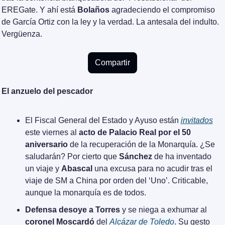
EREGate. Y ahí está 
Bolaños
 agradeciendo el compromiso 
de García Ortiz con la ley y la verdad. La antesala del indulto. 
Vergüenza.
Compartir
El anzuelo del pescador
El Fiscal General del Estado y Ayuso están 
invitados
este viernes al 
acto de Palacio Real por el 50 
aniversario
 de la recuperación de la Monarquía. ¿Se 
saludarán? Por cierto que 
Sánchez
 de ha inventado 
un viaje y 
Abascal
 una excusa para no acudir tras el 
viaje de SM a China por orden del ‘Uno’. Criticable, 
aunque la monarquía es de todos.
Defensa desoye a Torres
 y se niega a exhumar al 
coronel Moscardó
 del 
Alcázar de Toledo
. Su gesto 