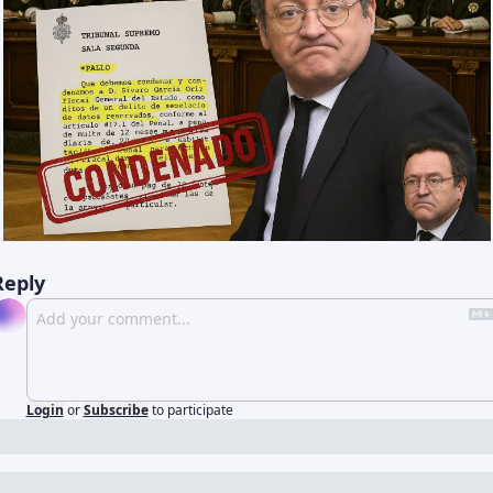
Reply
Login
or
Subscribe
to participate