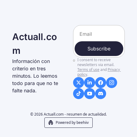
Actuall.co
m
Subscribe
I consent to receive 
Información con 
newsletters via email.
criterio en tres 
Terms of use
and
Privacy 
policy
.
minutos. Lo leemos 
todo para que no te 
falte nada. 
© 2026 Actuall.com - resumen de actualidad.
Powered by beehiiv