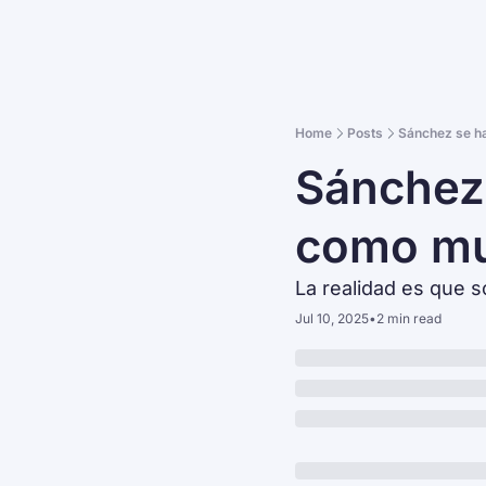
Home
Posts
Sánchez se h
Sánchez
como muc
La realidad es que s
Jul 10, 2025
•
2 min read