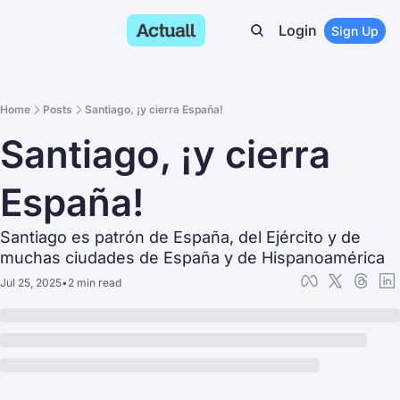
Login
Sign Up
Home
Posts
Santiago, ¡y cierra España!
Santiago, ¡y cierra 
España!
Santiago es patrón de España, del Ejército y de 
muchas ciudades de España y de Hispanoamérica
Jul 25, 2025
•
2 min read