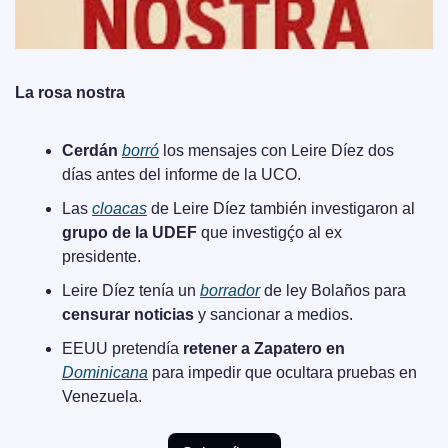
La rosa nostra
Cerdán
borró
 los mensajes con Leire Díez dos 
días antes del informe de la UCO.
Las 
cloacas
 de Leire Díez también investigaron al 
grupo de la UDEF
 que investigḉo al ex 
presidente.
Leire Díez tenía un 
borrador
 de ley Bolaños para 
censurar noticias 
y sancionar a medios.
EEUU pretendía 
retener a Zapatero en 
Dominicana
 para impedir que ocultara pruebas en 
Venezuela.