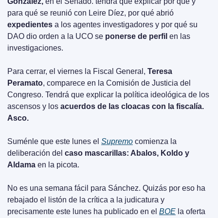
González,
 en el Senado. tendrá que explicar por qué y 
para qué se reunió con Leire Díez, por qué abrió 
expedientes
 a los agentes investigadores y por qué su 
DAO dio orden a la UCO se 
ponerse de perfil
 en las 
investigaciones.
Para cerrar, el viernes la Fiscal General, 
Teresa 
Peramato
, comparece en la Comisión de Justicia del 
Congreso. Tendrá que explicar la política ideológica de los 
ascensos y los 
acuerdos de las cloacas con la fiscalía. 
Asco.
Suménle que este lunes el 
Supremo
 comienza la 
deliberación del 
caso mascarillas: Abalos, Koldo y 
Aldama
 en la picota. 
No es una semana fácil para Sánchez. Quizás por eso ha 
rebajado el listón de la crítica a la judicatura y 
precisamente este lunes ha publicado en el 
BOE
 la oferta 