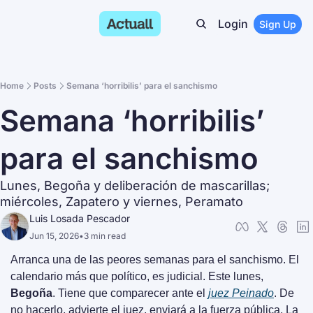
Login
Sign Up
Home
Posts
Semana ‘horribilis’ para el sanchismo
Semana ‘horribilis’ 
para el sanchismo
Lunes, Begoña y deliberación de mascarillas; 
miércoles, Zapatero y viernes, Peramato
Luis Losada Pescador
Jun 15, 2026
•
3 min read
Arranca una de las peores semanas para el sanchismo. El 
calendario más que político, es judicial. Este lunes, 
Begoña
. Tiene que comparecer ante el 
juez Peinado
. De 
no hacerlo, advierte el juez, enviará a la fuerza pública. La 