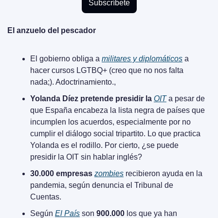
Subscríbete
El anzuelo del pescador
El gobierno obliga a 
militares y diplomáticos
 a 
hacer cursos LGTBQ+ (creo que no nos falta 
nada;). Adoctrinamiento.,
Yolanda Díez pretende presidir la 
OIT
 a pesar de 
que España encabeza la lista negra de países que 
incumplen los acuerdos, especialmente por no 
cumplir el diálogo social tripartito. Lo que practica 
Yolanda es el rodillo. Por cierto, ¿se puede 
presidir la OIT sin hablar inglés?
30.000 empresas 
zombies
 recibieron ayuda en la 
pandemia, según denuncia el Tribunal de 
Cuentas.
Según 
El País
 son 
900.000
 los que ya han 