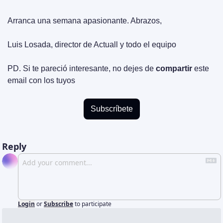
Arranca una semana apasionante. Abrazos,
Luis Losada, director de Actuall y todo el equipo
PD. Si te pareció interesante, no dejes de 
compartir
 este 
email con los tuyos
Subscríbete
Reply
Login
or
Subscribe
to participate