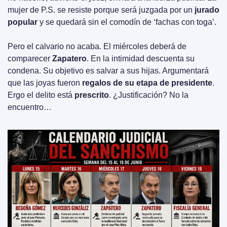
mujer de P.S. se resiste porque será juzgada por un 
jurado 
popular
 y se quedará sin el comodín de ‘fachas con toga’.
Pero el calvario no acaba. El miércoles deberá de 
comparecer 
Zapatero
. En la intimidad descuenta su 
condena. Su objetivo es salvar a sus hijas. Argumentará 
que las joyas fueron 
regalos de su etapa de presidente
. 
Ergo el delito está 
prescrito
. ¿Justificación? No la 
encuentro…