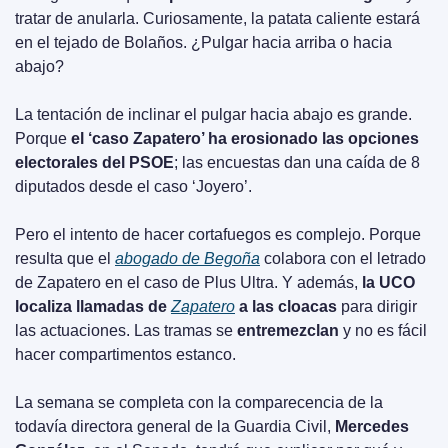
tratar de anularla. Curiosamente, la patata caliente estará 
en el tejado de Bolaños. ¿Pulgar hacia arriba o hacia 
abajo?
La tentación de inclinar el pulgar hacia abajo es grande. 
Porque 
el ‘caso Zapatero’ ha erosionado las opciones 
electorales del PSOE
; las encuestas dan una caída de 8 
diputados desde el caso ‘Joyero’.
Pero el intento de hacer cortafuegos es complejo. Porque 
resulta que el 
abogado de Begoña
 colabora con el letrado 
de Zapatero en el caso de Plus Ultra. Y además, 
la UCO 
localiza llamadas de 
Zapatero
 a las cloacas
 para dirigir 
las actuaciones. Las tramas se 
entremezclan
 y no es fácil 
hacer compartimentos estanco.
La semana se completa con la comparecencia de la 
todavía directora general de la Guardia Civil, 
Mercedes 