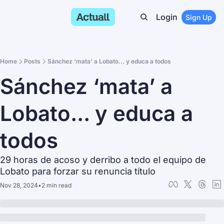
Login
Sign Up
Home
Posts
Sánchez ‘mata’ a Lobato... y educa a todos
Sánchez ‘mata’ a 
Lobato... y educa a 
todos
29 horas de acoso y derribo a todo el equipo de 
Lobato para forzar su renuncia título
Nov 28, 2024
•
2 min read