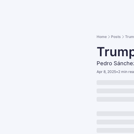
Home
Posts
Trump
Trump 
Pedro Sánchez
Apr 8, 2025
•
2 min re