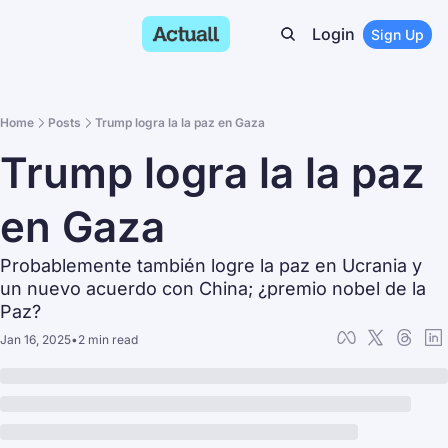
Login
Sign Up
Home
Posts
Trump logra la la paz en Gaza
Trump logra la la paz 
en Gaza
Probablemente también logre la paz en Ucrania y 
un nuevo acuerdo con China; ¿premio nobel de la 
Paz?
Jan 16, 2025
•
2 min read