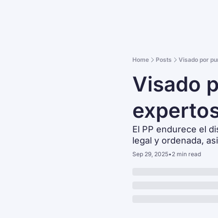
Home
Posts
Visado por pu
Visado p
experto
El PP endurece el dis
legal y ordenada, a
Sep 29, 2025
•
2 min read